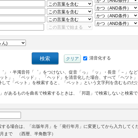
清音化する
゛」・半濁音符「゜」をつけない、促音「っ」「ッ」・長音「－」など
ット」、「ベッド」、「ヘッド」を清音化した場合、すべて「ヘツト」
外して「ペット」を検索すると、「ペット」という文字列を含むものだ
」があるものを曲名で検索するときは、「邦題」で検索しないと検索で
索する場合は、「出版年月」を「発行年月」に変更してから入力してく
月まで （西暦、半角数字）