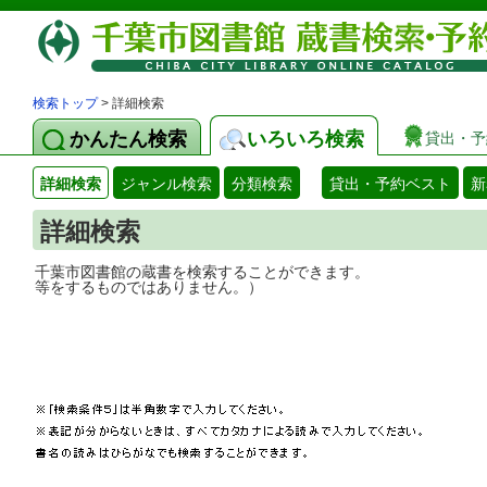
検索トップ
> 詳細検索
かんたん検索
いろいろ検索
貸出・予
詳細検索
ジャンル検索
分類検索
貸出・予約ベスト
新
詳細検索
千葉市図書館の蔵書を検索することができ
等をするものではありません。）