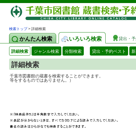
検索トップ
> 詳細検索
かんたん検索
いろいろ検索
貸出・予
詳細検索
ジャンル検索
分類検索
貸出・予約ベスト
新
詳細検索
千葉市図書館の蔵書を検索することができ
等をするものではありません。）