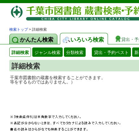
検索トップ
> 詳細検索
かんたん検索
いろいろ検索
貸出・予
詳細検索
ジャンル検索
分類検索
貸出・予約ベスト
新
詳細検索
千葉市図書館の蔵書を検索することができ
等をするものではありません。）