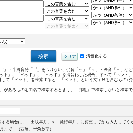
清音化する
゛」・半濁音符「゜」をつけない、促音「っ」「ッ」・長音「－」など
ット」、「ベッド」、「ヘッド」を清音化した場合、すべて「ヘツト」
外して「ペット」を検索すると、「ペット」という文字列を含むものだ
」があるものを曲名で検索するときは、「邦題」で検索しないと検索で
索する場合は、「出版年月」を「発行年月」に変更してから入力してく
月まで （西暦、半角数字）