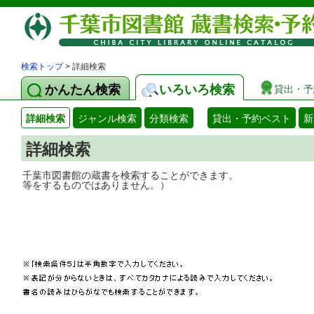
検索トップ
> 詳細検索
かんたん検索
いろいろ検索
貸出・予
詳細検索
ジャンル検索
分類検索
貸出・予約ベスト
新
詳細検索
千葉市図書館の蔵書を検索することができ
等をするものではありません。）