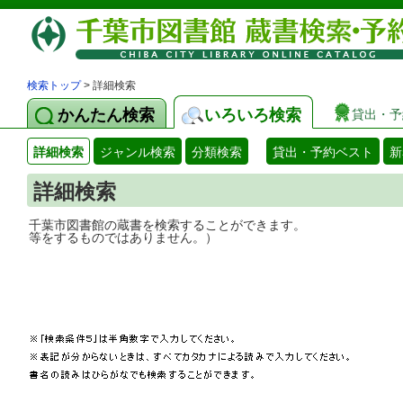
検索トップ
> 詳細検索
かんたん検索
いろいろ検索
貸出・予
詳細検索
ジャンル検索
分類検索
貸出・予約ベスト
新
詳細検索
千葉市図書館の蔵書を検索することができ
等をするものではありません。）