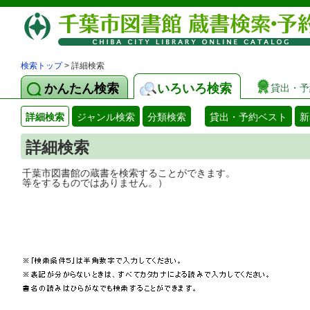
検索トップ
> 詳細検索
かんたん検索
いろいろ検索
貸出・予
詳細検索
ジャンル検索
分類検索
貸出・予約ベスト
新
詳細検索
千葉市図書館の蔵書を検索することができ
等をするものではありません。）