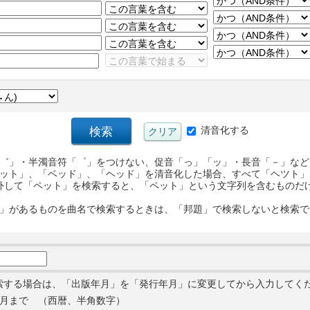
清音化する
゛」・半濁音符「゜」をつけない、促音「っ」「ッ」・長音「－」など
ット」、「ベッド」、「ヘッド」を清音化した場合、すべて「ヘツト」
外して「ペット」を検索すると、「ペット」という文字列を含むものだ
」があるものを曲名で検索するときは、「邦題」で検索しないと検索で
索する場合は、「出版年月」を「発行年月」に変更してから入力してく
月まで （西暦、半角数字）