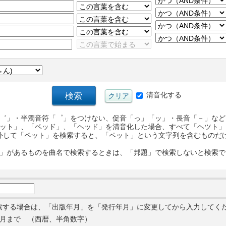
清音化する
゛」・半濁音符「゜」をつけない、促音「っ」「ッ」・長音「－」など
ット」、「ベッド」、「ヘッド」を清音化した場合、すべて「ヘツト」
外して「ペット」を検索すると、「ペット」という文字列を含むものだ
」があるものを曲名で検索するときは、「邦題」で検索しないと検索で
索する場合は、「出版年月」を「発行年月」に変更してから入力してく
月まで （西暦、半角数字）