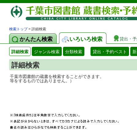
検索トップ
> 詳細検索
かんたん検索
いろいろ検索
貸出・予
詳細検索
ジャンル検索
分類検索
貸出・予約ベスト
新
詳細検索
千葉市図書館の蔵書を検索することができ
等をするものではありません。）