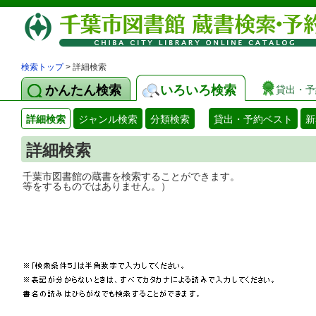
検索トップ
> 詳細検索
かんたん検索
いろいろ検索
貸出・予
詳細検索
ジャンル検索
分類検索
貸出・予約ベスト
新
詳細検索
千葉市図書館の蔵書を検索することができ
等をするものではありません。）