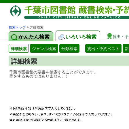
検索トップ
> 詳細検索
かんたん検索
いろいろ検索
貸出・予
詳細検索
ジャンル検索
分類検索
貸出・予約ベスト
新
詳細検索
千葉市図書館の蔵書を検索することができ
等をするものではありません。）