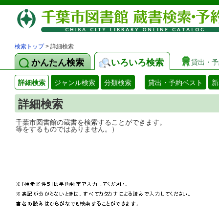
検索トップ
> 詳細検索
かんたん検索
いろいろ検索
貸出・予
詳細検索
ジャンル検索
分類検索
貸出・予約ベスト
新
詳細検索
千葉市図書館の蔵書を検索することができ
等をするものではありません。）