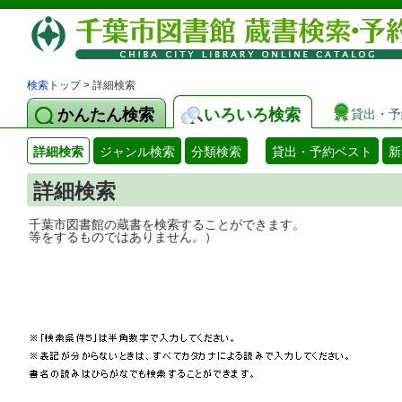
検索トップ
> 詳細検索
かんたん検索
いろいろ検索
貸出・予
詳細検索
ジャンル検索
分類検索
貸出・予約ベスト
新
詳細検索
千葉市図書館の蔵書を検索することができ
等をするものではありません。）