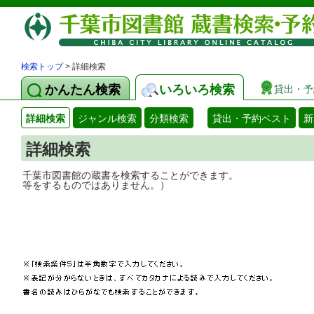
検索トップ
> 詳細検索
かんたん検索
いろいろ検索
貸出・予
詳細検索
ジャンル検索
分類検索
貸出・予約ベスト
新
詳細検索
千葉市図書館の蔵書を検索することができ
等をするものではありません。）