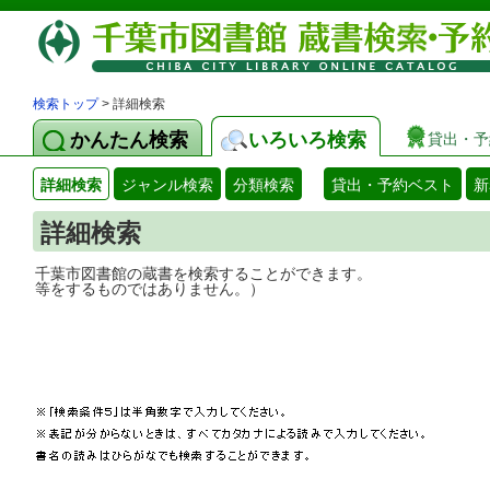
検索トップ
> 詳細検索
かんたん検索
いろいろ検索
貸出・予
詳細検索
ジャンル検索
分類検索
貸出・予約ベスト
新
詳細検索
千葉市図書館の蔵書を検索することができ
等をするものではありません。）