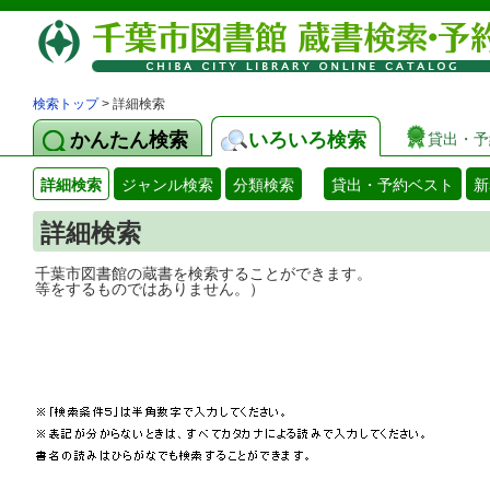
検索トップ
> 詳細検索
かんたん検索
いろいろ検索
貸出・予
詳細検索
ジャンル検索
分類検索
貸出・予約ベスト
新
詳細検索
千葉市図書館の蔵書を検索することができ
等をするものではありません。）