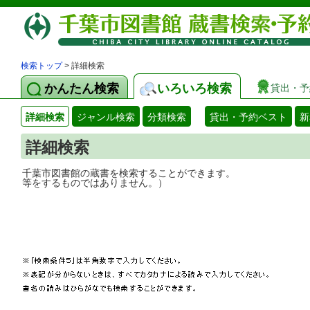
検索トップ
> 詳細検索
かんたん検索
いろいろ検索
貸出・予
詳細検索
ジャンル検索
分類検索
貸出・予約ベスト
新
詳細検索
千葉市図書館の蔵書を検索することができ
等をするものではありません。）