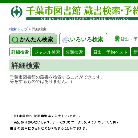
検索トップ
> 詳細検索
かんたん検索
いろいろ検索
貸出・予
詳細検索
ジャンル検索
分類検索
貸出・予約ベスト
新
詳細検索
千葉市図書館の蔵書を検索することができ
等をするものではありません。）