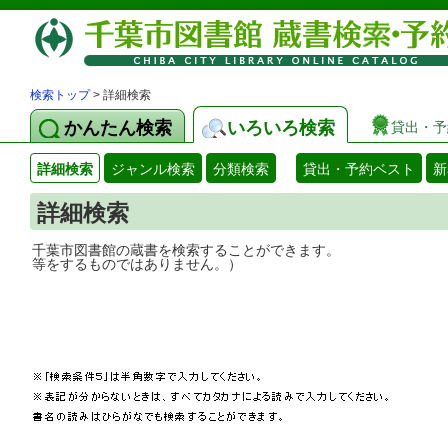
検索トップ
> 詳細検索
かんたん検索
いろいろ検索
貸出・予
詳細検索
ジャンル検索
分類検索
貸出・予約ベスト
新
詳細検索
千葉市図書館の蔵書を検索することができ
等をするものではありません。）