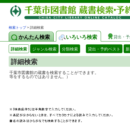
検索トップ
> 詳細検索
かんたん検索
いろいろ検索
貸出・予
詳細検索
ジャンル検索
分類検索
貸出・予約ベスト
新
詳細検索
千葉市図書館の蔵書を検索することができ
等をするものではありません。）