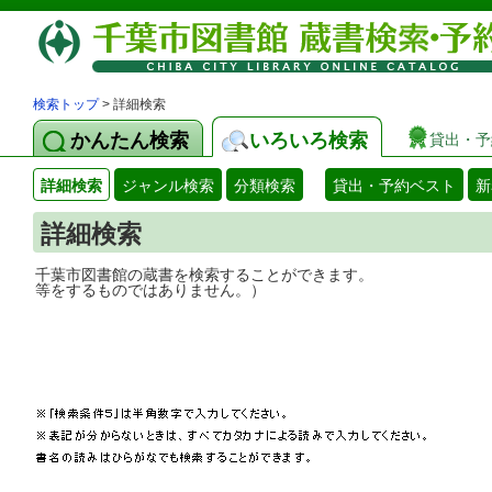
検索トップ
> 詳細検索
かんたん検索
いろいろ検索
貸出・予
詳細検索
ジャンル検索
分類検索
貸出・予約ベスト
新
詳細検索
千葉市図書館の蔵書を検索することができ
等をするものではありません。）