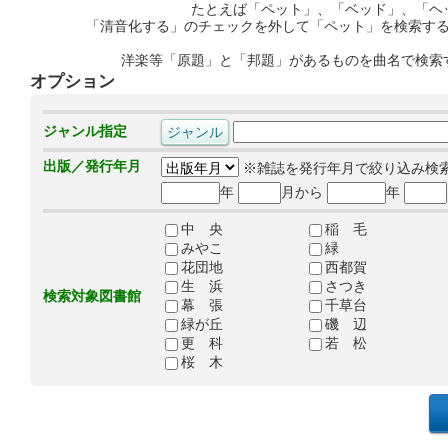
たとえば「ペット」、「ベッド」、「ヘ
「清音化する」のチェックを外して「ペット」を検索す
洋楽等「原題」と「邦題」があるものを曲名で検索
オプション
ジャンル指定
出版／発行年月
※雑誌を発行年月で絞り込み検
年
月から
年
中 央
稲 毛
みやこ
緑
花団地
西都賀
生 浜
さつき
検索対象図書館
幕 張
千草台
緑が丘
磯 辺
更 科
若 松
桜 木