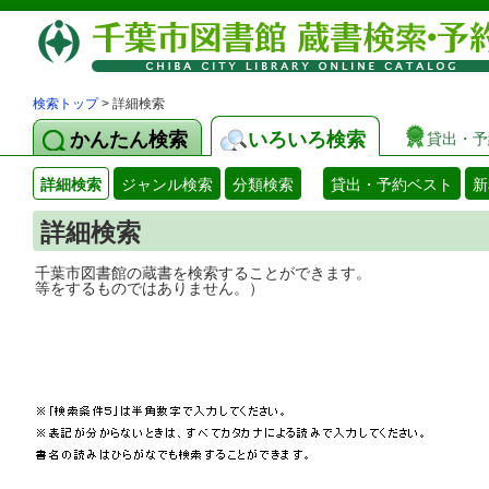
検索トップ
> 詳細検索
かんたん検索
いろいろ検索
貸出・予
詳細検索
ジャンル検索
分類検索
貸出・予約ベスト
新
詳細検索
千葉市図書館の蔵書を検索することができ
等をするものではありません。）