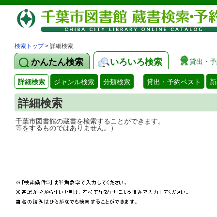
検索トップ
> 詳細検索
かんたん検索
いろいろ検索
貸出・予
詳細検索
ジャンル検索
分類検索
貸出・予約ベスト
新
詳細検索
千葉市図書館の蔵書を検索することができ
等をするものではありません。）