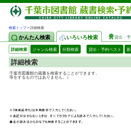
検索トップ
> 詳細検索
かんたん検索
いろいろ検索
貸出・予
詳細検索
ジャンル検索
分類検索
貸出・予約ベスト
新
詳細検索
千葉市図書館の蔵書を検索することができ
等をするものではありません。）