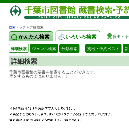
検索トップ
> 詳細検索
かんたん検索
いろいろ検索
貸出・予
詳細検索
ジャンル検索
分類検索
貸出・予約ベスト
新
詳細検索
千葉市図書館の蔵書を検索することができ
等をするものではありません。）