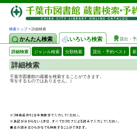
検索トップ
> 詳細検索
かんたん検索
いろいろ検索
貸出・予
詳細検索
ジャンル検索
分類検索
貸出・予約ベスト
新
詳細検索
千葉市図書館の蔵書を検索することができ
等をするものではありません。）