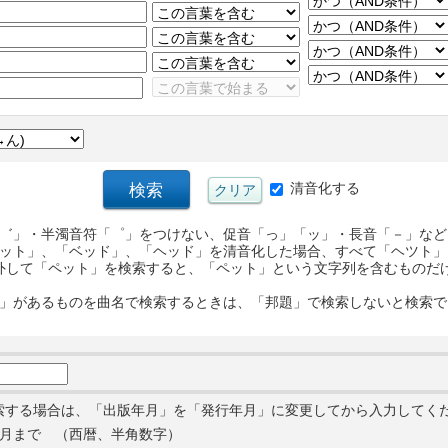
清音化する
゛」・半濁音符「゜」をつけない、促音「っ」「ッ」・長音「－」など
ット」、「ベッド」、「ヘッド」を清音化した場合、すべて「ヘツト」
外して「ペット」を検索すると、「ペット」という文字列を含むものだ
」があるものを曲名で検索するときは、「邦題」で検索しないと検索で
索する場合は、「出版年月」を「発行年月」に変更してから入力してく
月まで （西暦、半角数字）