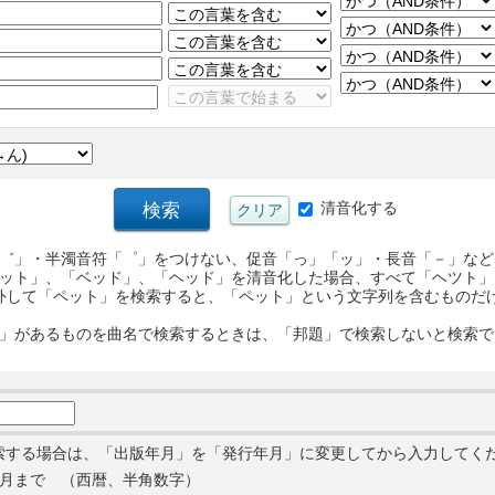
清音化する
゛」・半濁音符「゜」をつけない、促音「っ」「ッ」・長音「－」など
ット」、「ベッド」、「ヘッド」を清音化した場合、すべて「ヘツト」
外して「ペット」を検索すると、「ペット」という文字列を含むものだ
」があるものを曲名で検索するときは、「邦題」で検索しないと検索で
索する場合は、「出版年月」を「発行年月」に変更してから入力してく
月まで （西暦、半角数字）