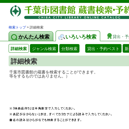
検索トップ
> 詳細検索
かんたん検索
いろいろ検索
貸出・予
詳細検索
ジャンル検索
分類検索
貸出・予約ベスト
新
詳細検索
千葉市図書館の蔵書を検索することができ
等をするものではありません。）