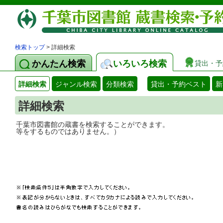
検索トップ
> 詳細検索
かんたん検索
いろいろ検索
貸出・予
詳細検索
ジャンル検索
分類検索
貸出・予約ベスト
新
詳細検索
千葉市図書館の蔵書を検索することができ
等をするものではありません。）