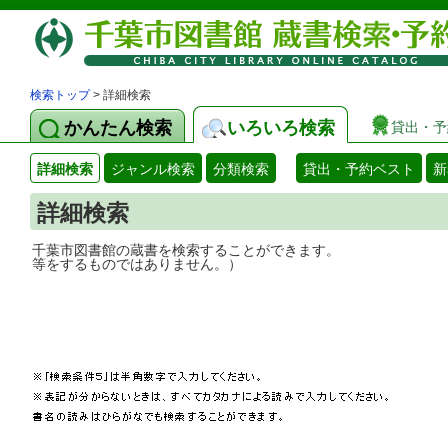
検索トップ
> 詳細検索
かんたん検索
いろいろ検索
貸出・予
詳細検索
ジャンル検索
分類検索
貸出・予約ベスト
新
詳細検索
千葉市図書館の蔵書を検索することができ
等をするものではありません。）