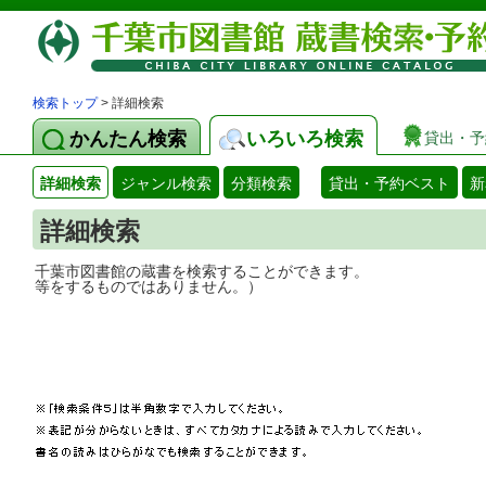
検索トップ
> 詳細検索
かんたん検索
いろいろ検索
貸出・予
詳細検索
ジャンル検索
分類検索
貸出・予約ベスト
新
詳細検索
千葉市図書館の蔵書を検索することができ
等をするものではありません。）