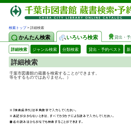
検索トップ
> 詳細検索
かんたん検索
いろいろ検索
貸出・予
詳細検索
ジャンル検索
分類検索
貸出・予約ベスト
新
詳細検索
千葉市図書館の蔵書を検索することができ
等をするものではありません。）