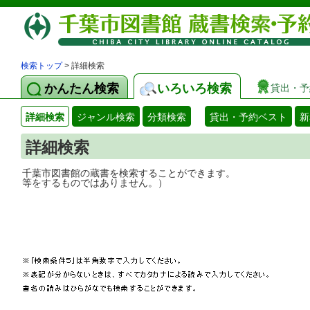
検索トップ
> 詳細検索
かんたん検索
いろいろ検索
貸出・予
詳細検索
ジャンル検索
分類検索
貸出・予約ベスト
新
詳細検索
千葉市図書館の蔵書を検索することができ
等をするものではありません。）