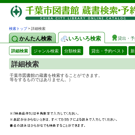
検索トップ
> 詳細検索
かんたん検索
いろいろ検索
貸出・予
詳細検索
ジャンル検索
分類検索
貸出・予約ベスト
新
詳細検索
千葉市図書館の蔵書を検索することができ
等をするものではありません。）