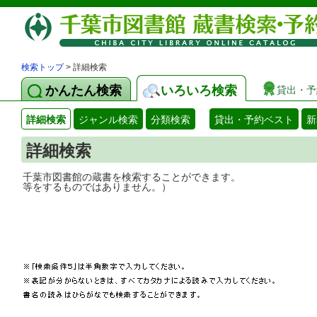
検索トップ
> 詳細検索
かんたん検索
いろいろ検索
貸出・予
詳細検索
ジャンル検索
分類検索
貸出・予約ベスト
新
詳細検索
千葉市図書館の蔵書を検索することができ
等をするものではありません。）