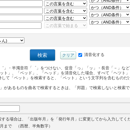
清音化する
゛」・半濁音符「゜」をつけない、促音「っ」「ッ」・長音「－」など
ット」、「ベッド」、「ヘッド」を清音化した場合、すべて「ヘツト」
外して「ペット」を検索すると、「ペット」という文字列を含むものだ
」があるものを曲名で検索するときは、「邦題」で検索しないと検索で
索する場合は、「出版年月」を「発行年月」に変更してから入力してく
月まで （西暦、半角数字）