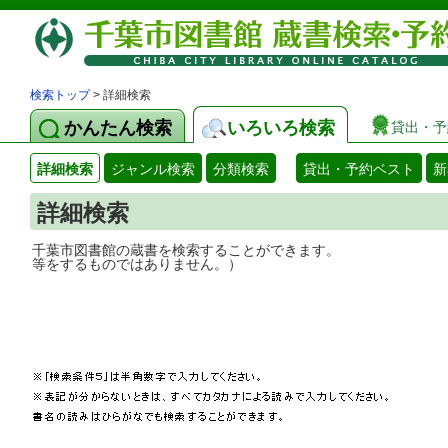
検索トップ
> 詳細検索
かんたん検索
いろいろ検索
貸出・予
詳細検索
ジャンル検索
分類検索
貸出・予約ベスト
新
詳細検索
千葉市図書館の蔵書を検索することができ
等をするものではありません。）