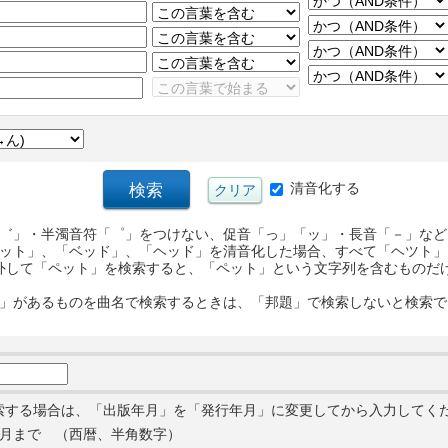
清音化する
゛」・半濁音符「゜」をつけない、促音「っ」「ッ」・長音「－」など
ット」、「ベッド」、「ヘッド」を清音化した場合、すべて「ヘツト」
外して「ペット」を検索すると、「ペット」という文字列を含むものだ
」があるものを曲名で検索するときは、「邦題」で検索しないと検索で
索する場合は、「出版年月」を「発行年月」に変更してから入力してく
月まで （西暦、半角数字）