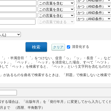
清音化する
゛」・半濁音符「゜」をつけない、促音「っ」「ッ」・長音「－」など
ット」、「ベッド」、「ヘッド」を清音化した場合、すべて「ヘツト」
外して「ペット」を検索すると、「ペット」という文字列を含むものだ
」があるものを曲名で検索するときは、「邦題」で検索しないと検索で
索する場合は、「出版年月」を「発行年月」に変更してから入力してく
月まで （西暦、半角数字）