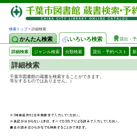
検索トップ
> 詳細検索
かんたん検索
いろいろ検索
貸出・予
詳細検索
ジャンル検索
分類検索
貸出・予約ベスト
新
詳細検索
千葉市図書館の蔵書を検索することができ
等をするものではありません。）