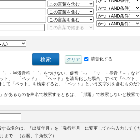
清音化する
゛」・半濁音符「゜」をつけない、促音「っ」「ッ」・長音「－」など
ット」、「ベッド」、「ヘッド」を清音化した場合、すべて「ヘツト」
外して「ペット」を検索すると、「ペット」という文字列を含むものだ
」があるものを曲名で検索するときは、「邦題」で検索しないと検索で
索する場合は、「出版年月」を「発行年月」に変更してから入力してく
月まで （西暦、半角数字）