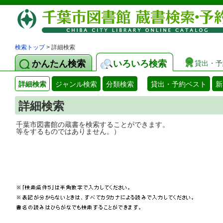
検索トップ
> 詳細検索
かんたん検索
いろいろ検索
貸出・予
詳細検索
ジャンル検索
分類検索
貸出・予約ベスト
新
詳細検索
千葉市図書館の蔵書を検索することができ
等をするものではありません。）