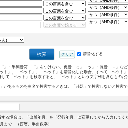
清音化する
゛」・半濁音符「゜」をつけない、促音「っ」「ッ」・長音「－」など
ット」、「ベッド」、「ヘッド」を清音化した場合、すべて「ヘツト」
外して「ペット」を検索すると、「ペット」という文字列を含むものだ
」があるものを曲名で検索するときは、「邦題」で検索しないと検索で
索する場合は、「出版年月」を「発行年月」に変更してから入力してく
月まで （西暦、半角数字）