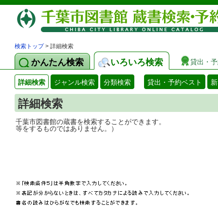
検索トップ
> 詳細検索
かんたん検索
いろいろ検索
貸出・予
詳細検索
ジャンル検索
分類検索
貸出・予約ベスト
新
詳細検索
千葉市図書館の蔵書を検索することができ
等をするものではありません。）