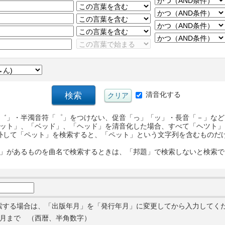
清音化する
゛」・半濁音符「゜」をつけない、促音「っ」「ッ」・長音「－」など
ット」、「ベッド」、「ヘッド」を清音化した場合、すべて「ヘツト」
外して「ペット」を検索すると、「ペット」という文字列を含むものだ
」があるものを曲名で検索するときは、「邦題」で検索しないと検索で
索する場合は、「出版年月」を「発行年月」に変更してから入力してく
月まで （西暦、半角数字）