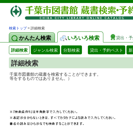
検索トップ
> 詳細検索
かんたん検索
いろいろ検索
貸出・予
詳細検索
ジャンル検索
分類検索
貸出・予約ベスト
新
詳細検索
千葉市図書館の蔵書を検索することができ
等をするものではありません。）