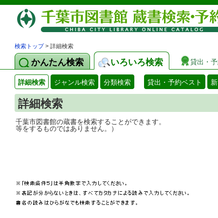
検索トップ
> 詳細検索
かんたん検索
いろいろ検索
貸出・予
詳細検索
ジャンル検索
分類検索
貸出・予約ベスト
新
詳細検索
千葉市図書館の蔵書を検索することができ
等をするものではありません。）